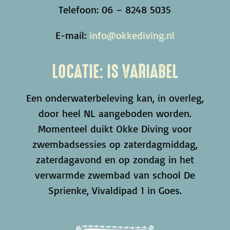
Telefoon: 06 – 8248 5035
E-mail:
info@okkediving.nl
LOCATIE: IS VARIABEL
Een onderwaterbeleving kan, in overleg,
door heel NL aangeboden worden.
Momenteel duikt Okke Diving voor
zwembadsessies op zaterdagmiddag,
zaterdagavond en op zondag in het
verwarmde zwembad van school De
Sprienke, Vivaldipad 1 in Goes.