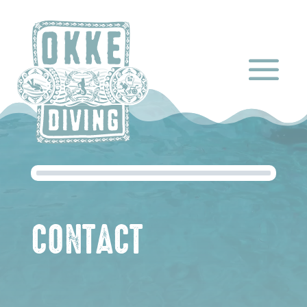
Videospeler
CONTACT