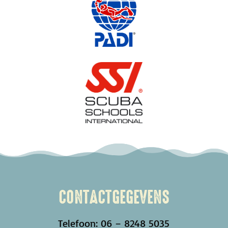
CONTACTGEGEVENS
Telefoon: 06 – 8248 5035