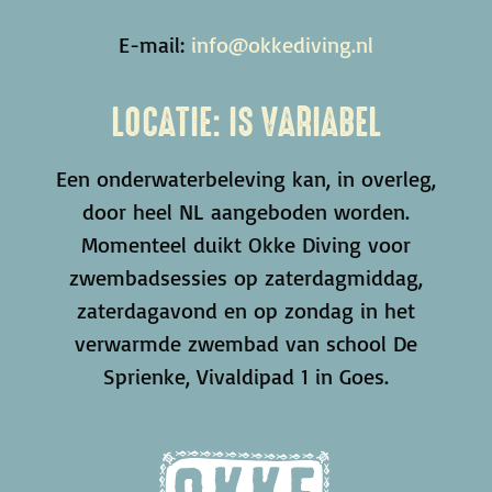
E-mail:
info@okkediving.nl
LOCATIE: IS VARIABEL
Een onderwaterbeleving kan, in overleg,
door heel NL aangeboden worden.
Momenteel duikt Okke Diving voor
zwembadsessies op zaterdagmiddag,
zaterdagavond en op zondag in het
verwarmde zwembad van school De
Sprienke, Vivaldipad 1 in Goes.